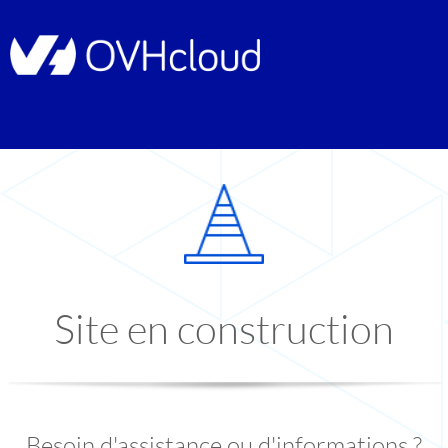
Site en construction
Besoin d'assistance ou d'informations ?